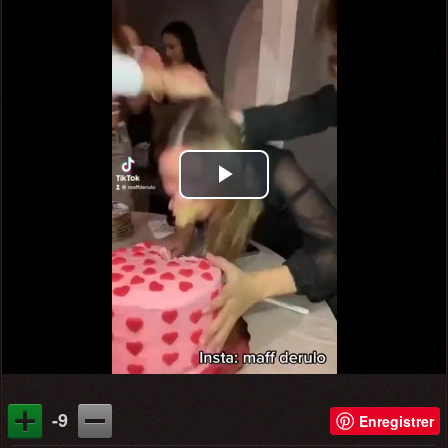
Play
Video
-9
Enregistrer