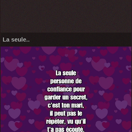
La seule..