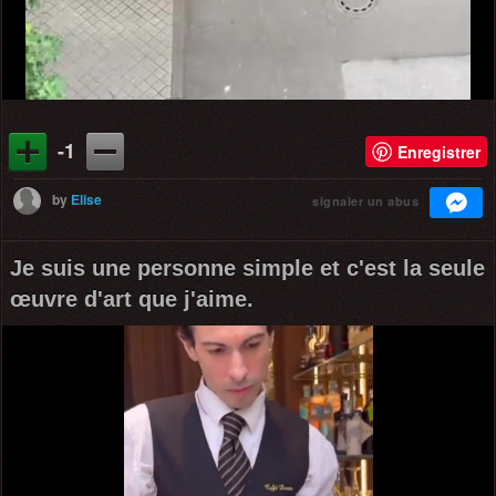
-1
Enregistrer
by
Elise
signaler un abus
Je suis une personne simple et c'est la seule
œuvre d'art que j'aime.