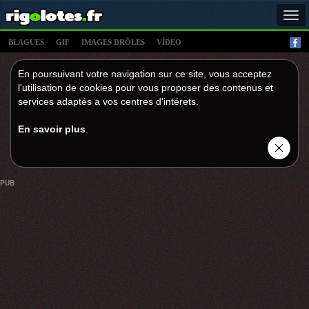
Tog
navi
BLAGUES
GIF
IMAGES DRÔLES
VÍDEO
En poursuivant votre navigation sur ce site, vous acceptez
l'utilisation de cookies pour vous proposer des contenus et
services adaptés a vos centres d'intérets.
En savoir plus
.
PUB