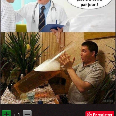
+ 1
Enregistrer