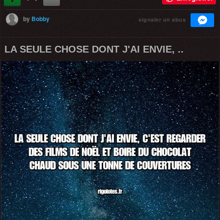
by
Bobby
signaler un abus
LA SEULE CHOSE DONT J'AI ENVIE, ..