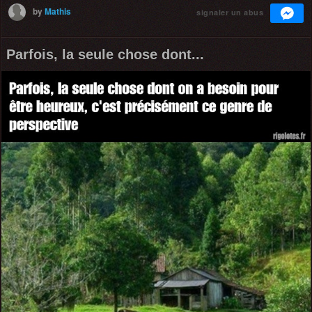
by
Mathis
signaler un abus
Parfois, la seule chose dont...