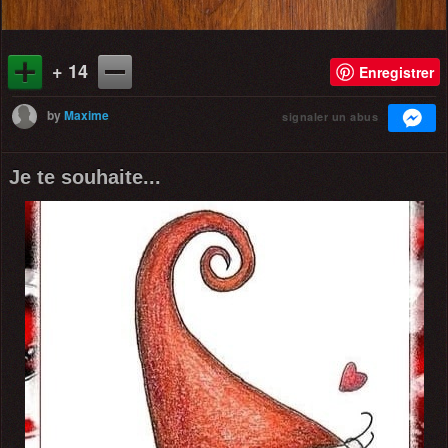
+ 14
Enregistrer
by
Maxime
signaler un abus
Je te souhaite...