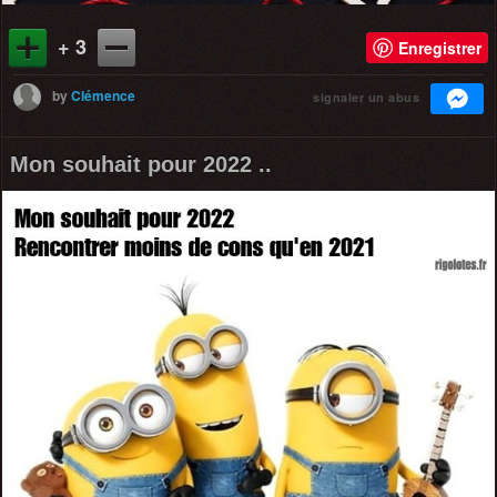
+ 3
Enregistrer
by
Clémence
signaler un abus
Mon souhait pour 2022 ..