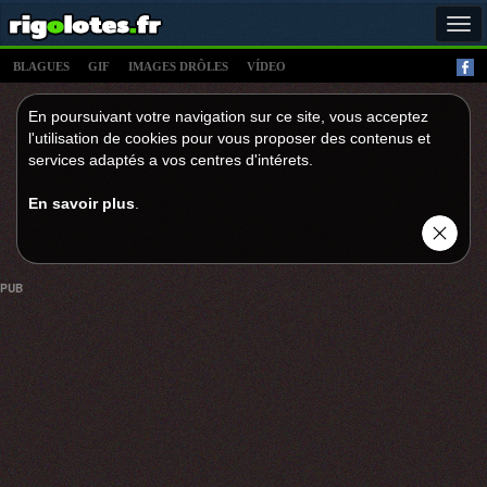
Tog
navi
BLAGUES
GIF
IMAGES DRÔLES
VÍDEO
En poursuivant votre navigation sur ce site, vous acceptez
l'utilisation de cookies pour vous proposer des contenus et
services adaptés a vos centres d'intérets.
En savoir plus
.
PUB