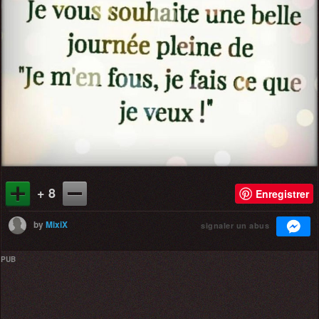
+ 8
Enregistrer
by
MixiX
signaler un abus
PUB