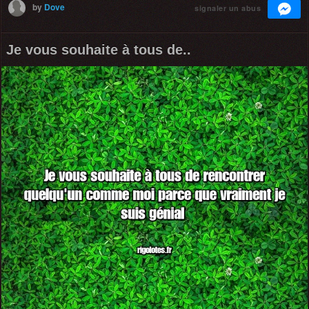
by
Dove
signaler un abus
Je vous souhaite à tous de..