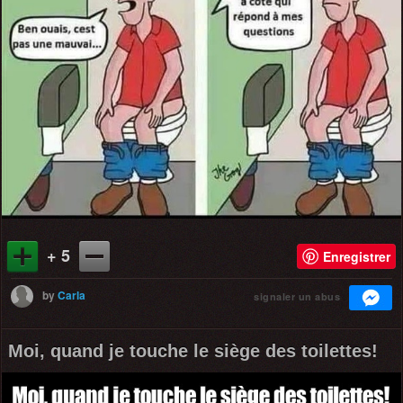
+ 5
Enregistrer
by
Carla
signaler un abus
Moi, quand je touche le siège des toilettes!