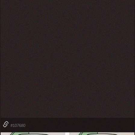
#107680