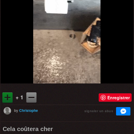
+ 1
Enregistrer
by
Christophe
signaler un abus
Cela coûtera cher