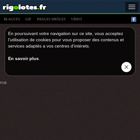
Tog
navi
BLAGUES
GIF
IMAGES DRÔLES
VÍDEO
En poursuivant votre navigation sur ce site, vous acceptez
l'utilisation de cookies pour vous proposer des contenus et
services adaptés a vos centres d'intérets.
En savoir plus
.
PUB