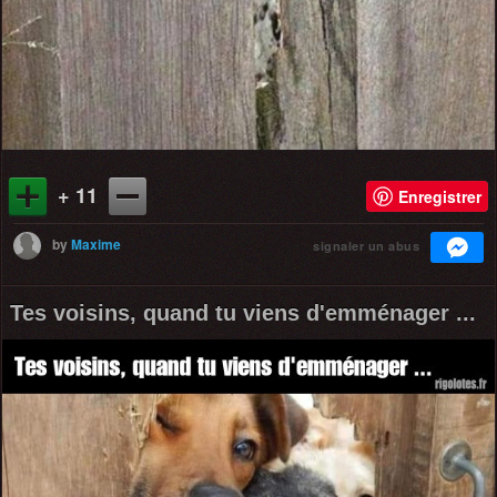
+ 11
Enregistrer
by
Maxime
signaler un abus
Tes voisins, quand tu viens d'emménager ...