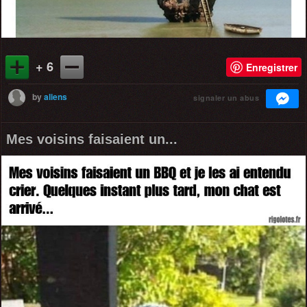
+ 6
Enregistrer
by
aliens
signaler un abus
Mes voisins faisaient un...