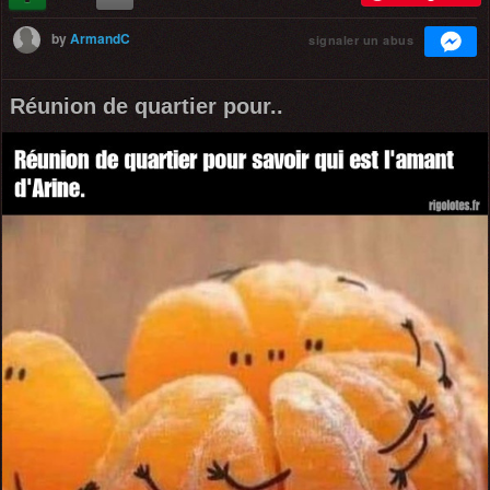
by
ArmandC
signaler un abus
Réunion de quartier pour..