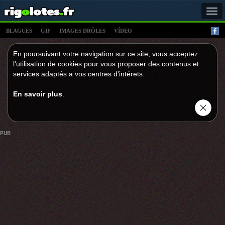
Tog
navi
BLAGUES
GIF
IMAGES DRÔLES
VÍDEO
En poursuivant votre navigation sur ce site, vous acceptez
l'utilisation de cookies pour vous proposer des contenus et
services adaptés a vos centres d'intérets.
En savoir plus
.
PUB