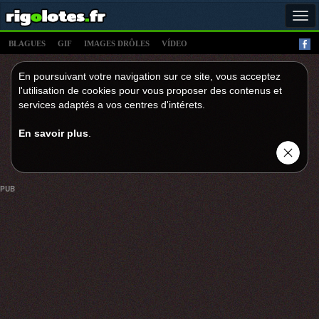
Tog
navi
BLAGUES
GIF
IMAGES DRÔLES
VÍDEO
En poursuivant votre navigation sur ce site, vous acceptez
l'utilisation de cookies pour vous proposer des contenus et
services adaptés a vos centres d'intérets.
En savoir plus
.
PUB