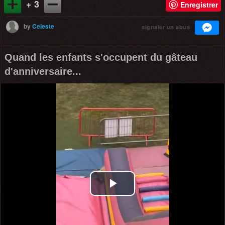
+ 3
Enregistrer
by
Celeste
signaler un abus
Quand les enfants s'occupent du gâteau
d'anniversaire...
Play
Video