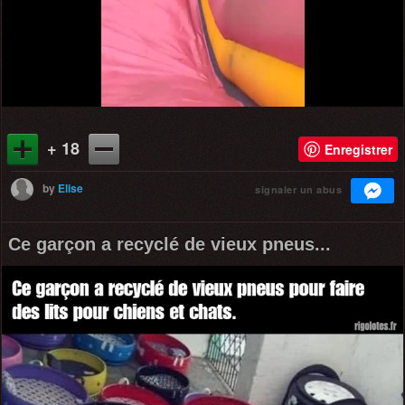
+ 18
Enregistrer
by
Elise
signaler un abus
Ce garçon a recyclé de vieux pneus...