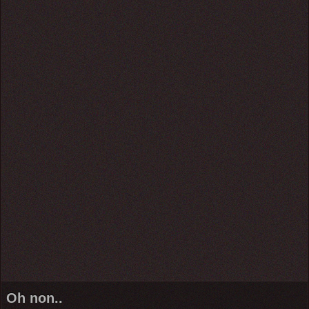
Oh non..