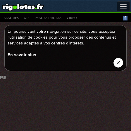
Tog
navi
BLAGUES
GIF
IMAGES DRÔLES
VÍDEO
En poursuivant votre navigation sur ce site, vous acceptez
l'utilisation de cookies pour vous proposer des contenus et
services adaptés a vos centres d'intérets.
En savoir plus
.
PUB