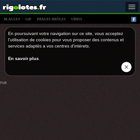
Tog
navi
BLAGUES
GIF
IMAGES DRÔLES
VÍDEO
En poursuivant votre navigation sur ce site, vous acceptez
l'utilisation de cookies pour vous proposer des contenus et
services adaptés a vos centres d'intérets.
En savoir plus
.
PUB