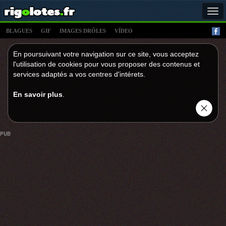
Tog
navi
BLAGUES
GIF
IMAGES DRÔLES
VÍDEO
En poursuivant votre navigation sur ce site, vous acceptez
l'utilisation de cookies pour vous proposer des contenus et
services adaptés a vos centres d'intérets.
En savoir plus
.
PUB