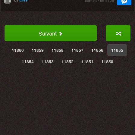
signaler un abus
Suivant
11860
11859
11858
11857
11856
11855
11854
11853
11852
11851
11850