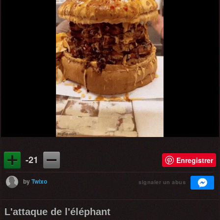
-21
Enregistrer
by
Twixo
signaler un abus
L'attaque de l'éléphant