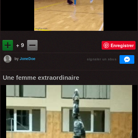
+ 9
Enregistrer
by
JoneDoe
signaler un abus
Une femme extraordinaire