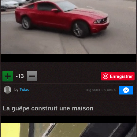
-13
Enregistrer
by
Twixo
signaler un abus
La guêpe construit une maison