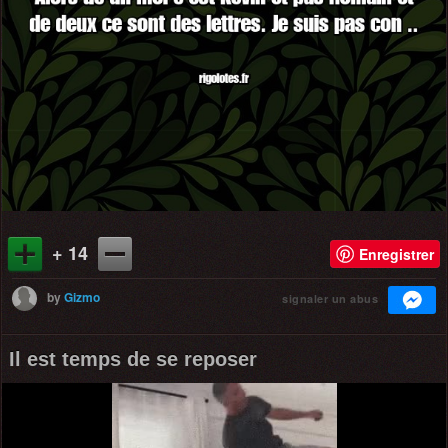
+ 14
Enregistrer
by
Gizmo
signaler un abus
Il est temps de se reposer