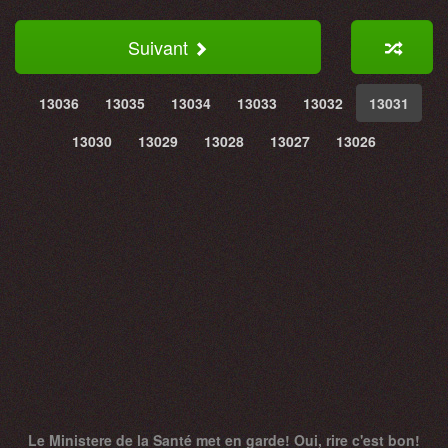
Suivant
13036
13035
13034
13033
13032
13031
13030
13029
13028
13027
13026
Le Ministere de la Santé met en garde! Oui, rire c'est bon!