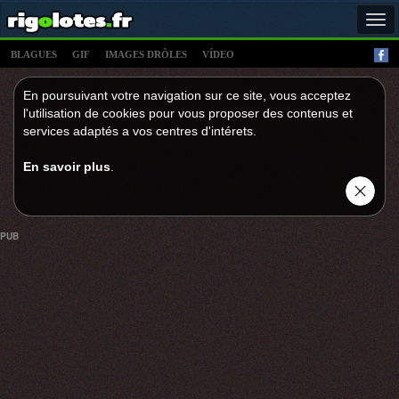
Tog
navi
BLAGUES
GIF
IMAGES DRÔLES
VÍDEO
En poursuivant votre navigation sur ce site, vous acceptez
l'utilisation de cookies pour vous proposer des contenus et
services adaptés a vos centres d'intérets.
En savoir plus
.
PUB