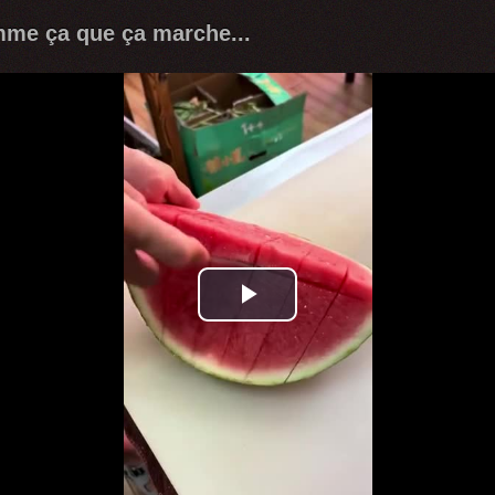
mme ça que ça marche...
Play
Video