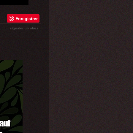
Enregistrer
signaler un abus