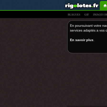
BLAGUES
GIF
IMAGES D
En poursuivant votre nav
services adaptés a vos c
En savoir plus
.