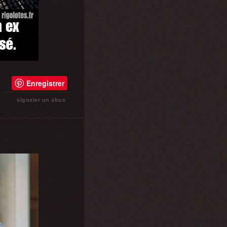
Enregistrer
signaler un abus