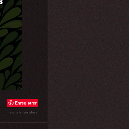
Enregistrer
signaler un abus