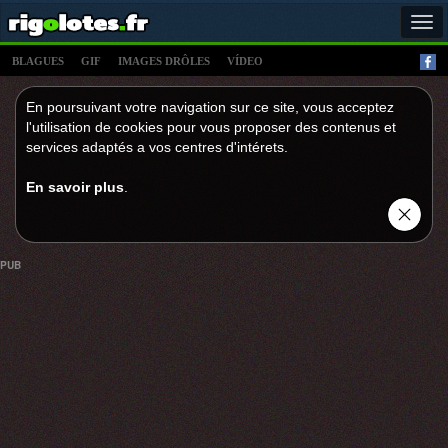
Tog
navi
BLAGUES
GIF
IMAGES DRÔLES
VÍDEO
En poursuivant votre navigation sur ce site, vous acceptez
l'utilisation de cookies pour vous proposer des contenus et
services adaptés a vos centres d'intérets.
En savoir plus
.
PUB