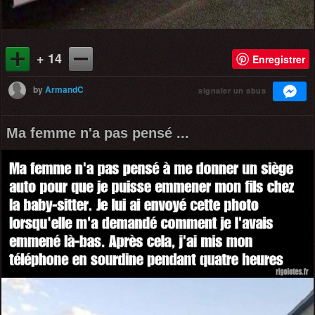
+ 14
Enregistrer
by
ArmandC
signaler un abus
Ma femme n'a pas pensé ...