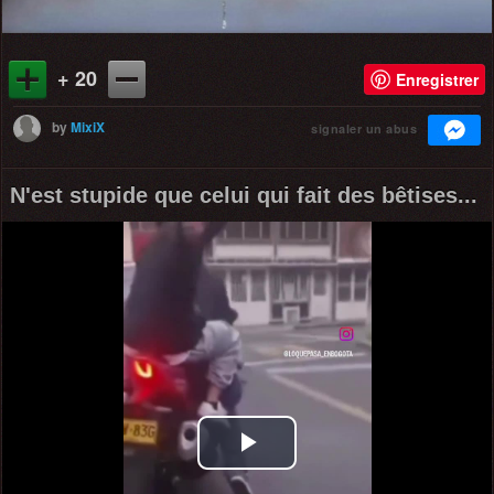
+ 20
Enregistrer
by
MixiX
signaler un abus
N'est stupide que celui qui fait des bêtises...
Play