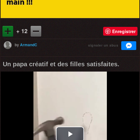
+ 12
Enregistrer
by
ArmandC
signaler un abus
Un papa créatif et des filles satisfaites.