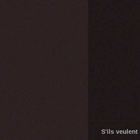
S'ils veulent