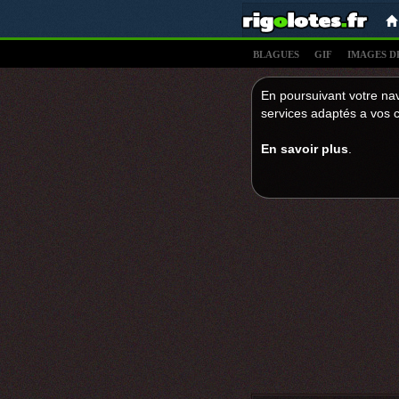
BLAGUES
GIF
IMAGES D
En poursuivant votre nav
services adaptés a vos c
En savoir plus
.