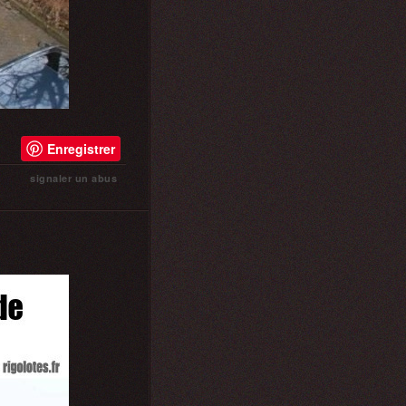
Enregistrer
signaler un abus