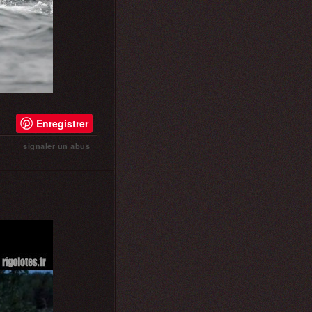
Enregistrer
signaler un abus