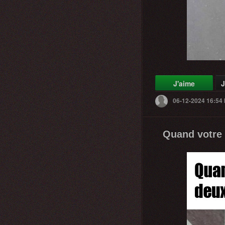
J'aime
J
06-12-2024 16:54
Quand votre 