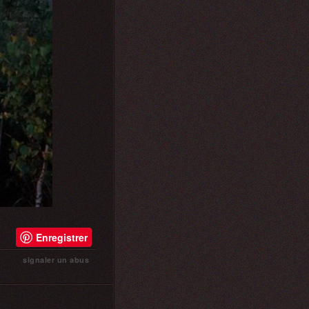
Enregistrer
signaler un abus