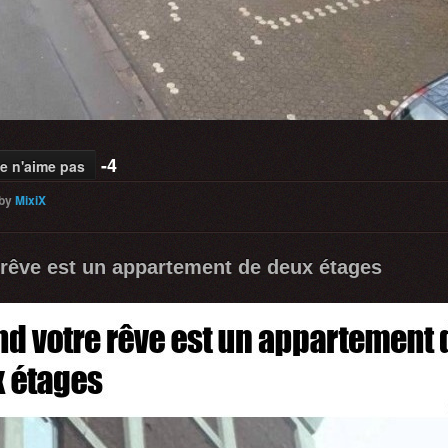
-4
e n'aime pas
by
MixiX
rêve est un appartement de deux étages