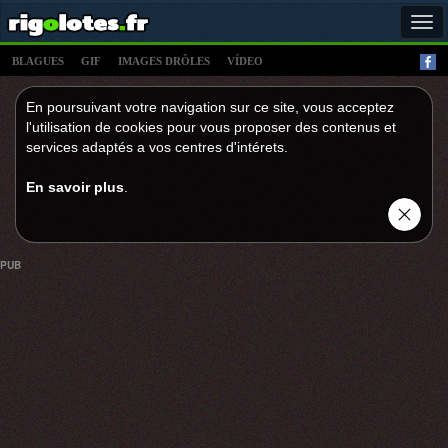
Tog
navi
BLAGUES
GIF
IMAGES DRÔLES
VÍDEO
En poursuivant votre navigation sur ce site, vous acceptez
l'utilisation de cookies pour vous proposer des contenus et
services adaptés a vos centres d'intérets.
En savoir plus
.
PUB