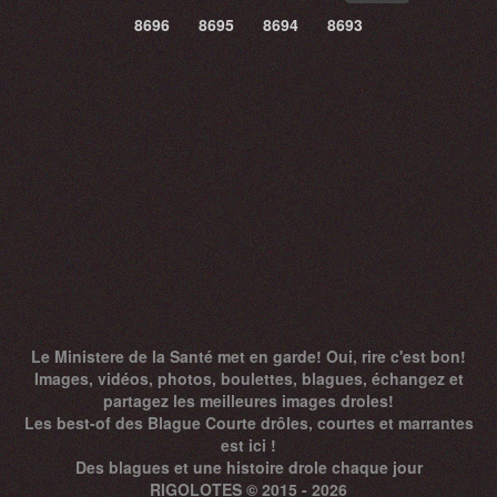
8696
8695
8694
8693
Le Ministere de la Santé met en garde! Oui, rire c'est bon!
Images, vidéos, photos, boulettes, blagues, échangez et
partagez les meilleures images droles!
Les best-of des Blague Courte drôles, courtes et marrantes
est ici !
Des
blagues
et une histoire drole chaque jour
RIGOLOTES © 2015 - 2026