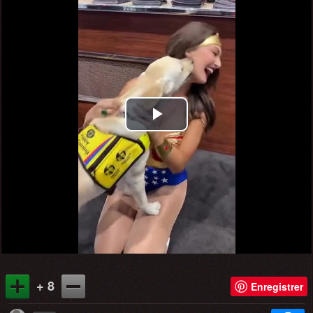
Play
Video
+ 8
Enregistrer