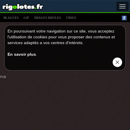
Tog
navi
BLAGUES
GIF
IMAGES DRÔLES
VÍDEO
En poursuivant votre navigation sur ce site, vous acceptez
l'utilisation de cookies pour vous proposer des contenus et
services adaptés a vos centres d'intérets.
En savoir plus
.
PUB