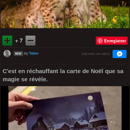
+ 7
Enregistrer
by
Twixo
signaler un abus
NEW
C'est en réchauffant la carte de Noël que sa
magie se révèle.