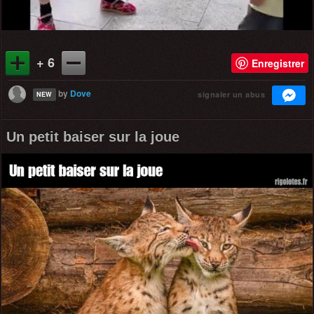
+ 6
Enregistrer
by
Dove
signaler un abus
NEW
Un petit baiser sur la joue