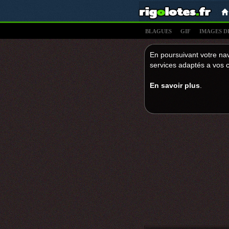
BLAGUES
GIF
IMAGES D
En poursuivant votre nav
services adaptés a vos c
En savoir plus
.