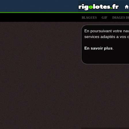
BLAGUES
GIF
IMAGES D
En poursuivant votre nav
services adaptés a vos c
En savoir plus
.