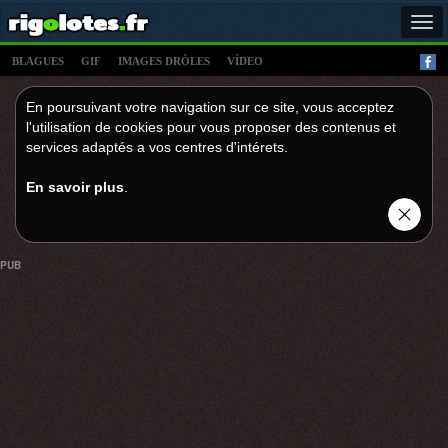
Tog
navi
BLAGUES
GIF
IMAGES DRÔLES
VÍDEO
En poursuivant votre navigation sur ce site, vous acceptez
l'utilisation de cookies pour vous proposer des contenus et
services adaptés a vos centres d'intérets.
En savoir plus
.
PUB