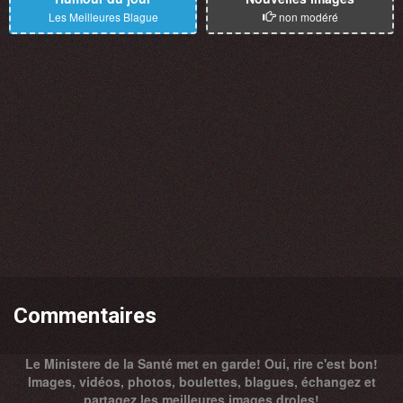
Les Meilleures Blague
non modéré
Commentaires
Le Ministere de la Santé met en garde! Oui, rire c'est bon!
Images, vidéos, photos, boulettes, blagues, échangez et
partagez les meilleures images droles!