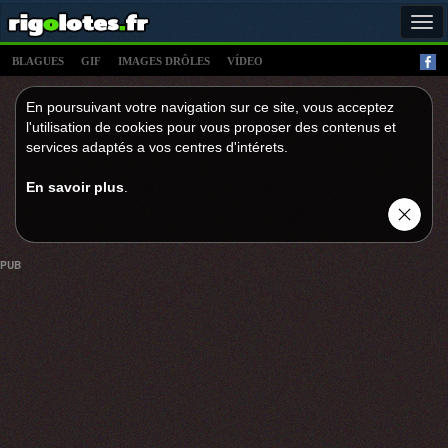
Tog
navi
BLAGUES
GIF
IMAGES DRÔLES
VÍDEO
En poursuivant votre navigation sur ce site, vous acceptez
l'utilisation de cookies pour vous proposer des contenus et
services adaptés a vos centres d'intérets.
En savoir plus
.
PUB