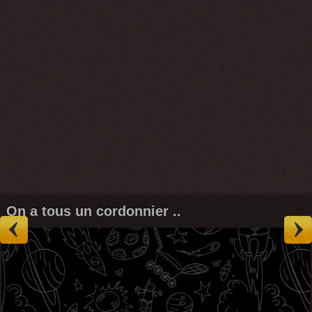
On a tous un cordonnier ..