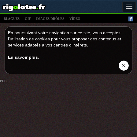
Tog
navi
BLAGUES
GIF
IMAGES DRÔLES
VÍDEO
En poursuivant votre navigation sur ce site, vous acceptez
l'utilisation de cookies pour vous proposer des contenus et
services adaptés a vos centres d'intérets.
En savoir plus
.
PUB