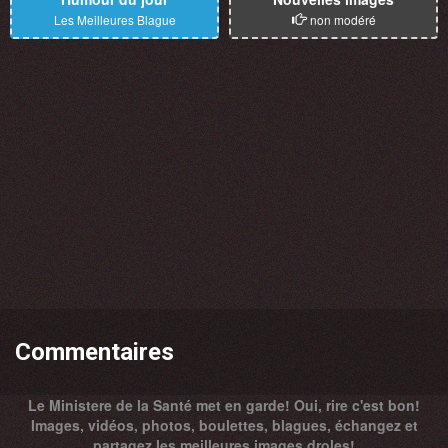
Les Meilleures Blague
non modéré
Commentaires
Le Ministere de la Santé met en garde! Oui, rire c'est bon!
Images, vidéos, photos, boulettes, blagues, échangez et
partagez les meilleures images droles!