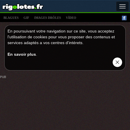
Tog
navi
BLAGUES
GIF
IMAGES DRÔLES
VÍDEO
En poursuivant votre navigation sur ce site, vous acceptez
l'utilisation de cookies pour vous proposer des contenus et
services adaptés a vos centres d'intérets.
En savoir plus
.
PUB