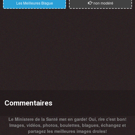
Les Meilleures Blague
non modéré
Commentaires
Le Ministere de la Santé met en garde! Oui, rire c'est bon!
Images, vidéos, photos, boulettes, blagues, échangez et
partagez les meilleures images droles!