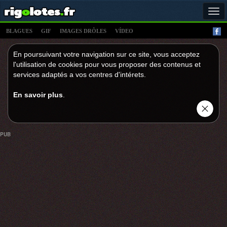
Tog
navi
BLAGUES
GIF
IMAGES DRÔLES
VÍDEO
En poursuivant votre navigation sur ce site, vous acceptez
l'utilisation de cookies pour vous proposer des contenus et
services adaptés a vos centres d'intérets.
En savoir plus
.
PUB