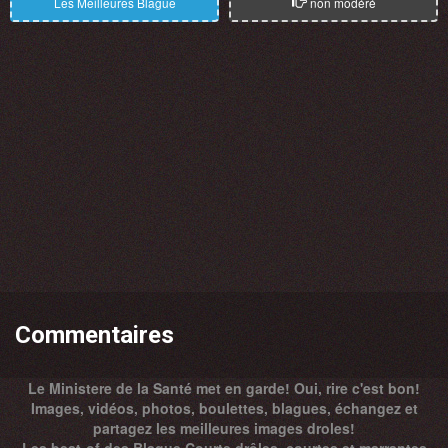
Les Meilleures Blague
non modéré
Commentaires
Le Ministere de la Santé met en garde! Oui, rire c'est bon!
Images, vidéos, photos, boulettes, blagues, échangez et
partagez les meilleures images droles!
Les best-of des Blague Courte drôles, courtes et marrantes