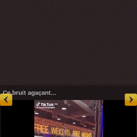
Ce bruit agaçant...