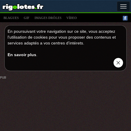
Tog
navi
BLAGUES
GIF
IMAGES DRÔLES
VÍDEO
En poursuivant votre navigation sur ce site, vous acceptez
l'utilisation de cookies pour vous proposer des contenus et
services adaptés a vos centres d'intérets.
En savoir plus
.
PUB