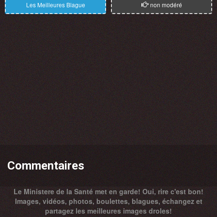
Les Meilleures Blague
non modéré
Commentaires
Le Ministere de la Santé met en garde! Oui, rire c'est bon!
Images, vidéos, photos, boulettes, blagues, échangez et
partagez les meilleures images droles!