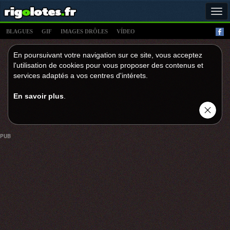
Tog
navi
BLAGUES
GIF
IMAGES DRÔLES
VÍDEO
En poursuivant votre navigation sur ce site, vous acceptez
l'utilisation de cookies pour vous proposer des contenus et
services adaptés a vos centres d'intérets.
En savoir plus
.
PUB