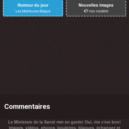
Humour du jour
Nouvelles images
Les Meilleures Blague
non modéré
Commentaires
Le Ministere de la Santé met en garde! Oui, rire c'est bon!
Images, vidéos, photos, boulettes, blagues, échangez et