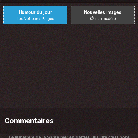
Humour du jour
Nouvelles images
Les Meilleures Blague
non modéré
Commentaires
Le Ministere de la Santé met en garde! Oui, rire c'est bon!