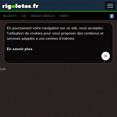
Tog
navi
BLAGUES
GIF
IMAGES DRÔLES
VÍDEO
En poursuivant votre navigation sur ce site, vous acceptez
l'utilisation de cookies pour vous proposer des contenus et
services adaptés a vos centres d'intérets.
En savoir plus
.
PUB