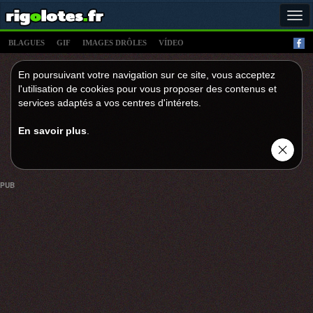
Tog
navi
BLAGUES
GIF
IMAGES DRÔLES
VÍDEO
En poursuivant votre navigation sur ce site, vous acceptez
l'utilisation de cookies pour vous proposer des contenus et
services adaptés a vos centres d'intérets.
En savoir plus
.
PUB