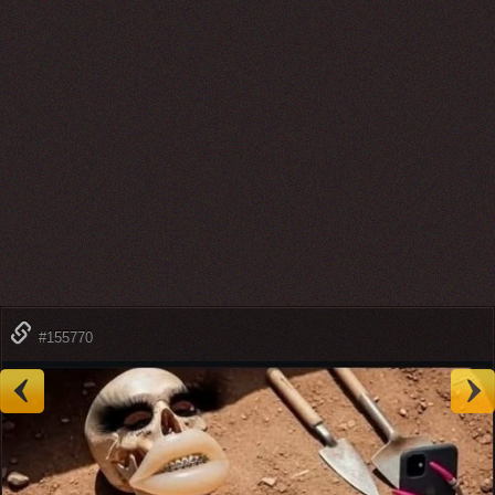
#155770