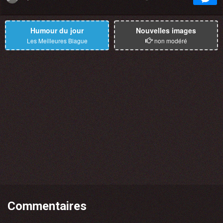
Humour du jour
Nouvelles images
Les Meilleures Blague
non modéré
Commentaires