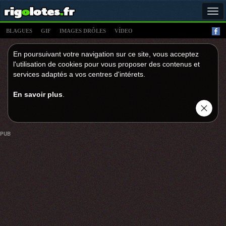
Tog
navi
BLAGUES
GIF
IMAGES DRÔLES
VÍDEO
En poursuivant votre navigation sur ce site, vous acceptez
l'utilisation de cookies pour vous proposer des contenus et
services adaptés a vos centres d'intérets.
En savoir plus
.
PUB