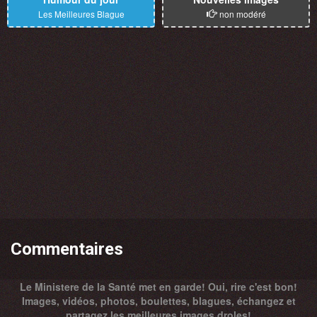
Les Meilleures Blague
non modéré
Commentaires
Le Ministere de la Santé met en garde! Oui, rire c'est bon!
Images, vidéos, photos, boulettes, blagues, échangez et
partagez les meilleures images droles!