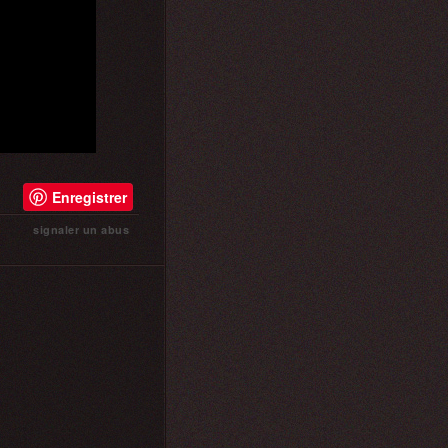
Enregistrer
signaler un abus