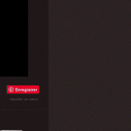
Enregistrer
signaler un abus