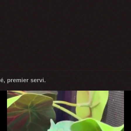
é, premier servi.