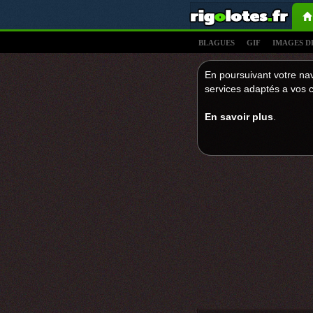
BLAGUES
GIF
IMAGES D
En poursuivant votre nav
services adaptés a vos c
En savoir plus
.