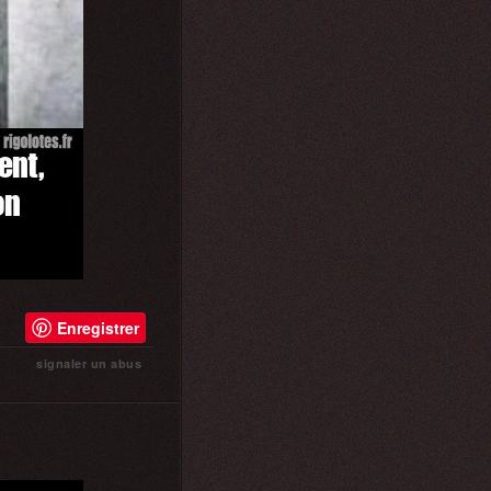
Enregistrer
signaler un abus