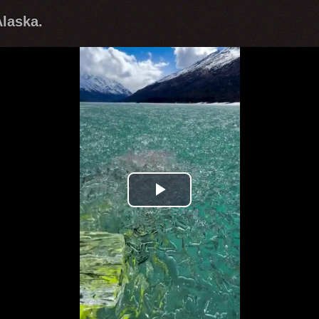
Alaska.
Play
Video