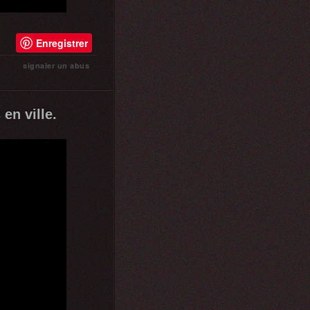
Enregistrer
signaler un abus
en ville.