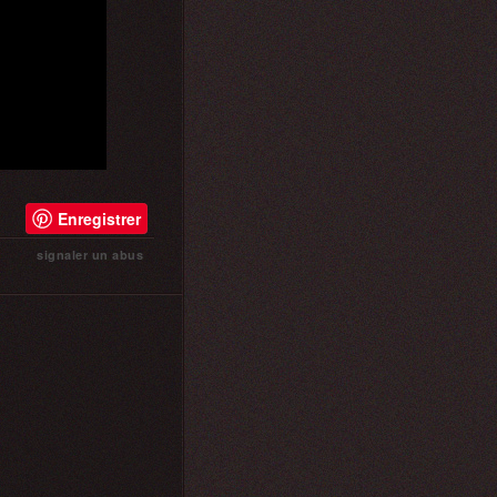
Enregistrer
signaler un abus