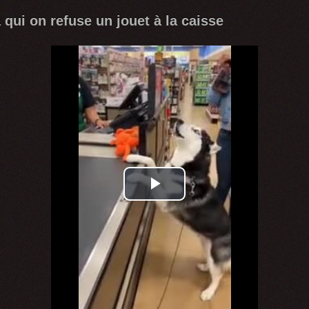
 qui on refuse un jouet à la caisse
Play
Video