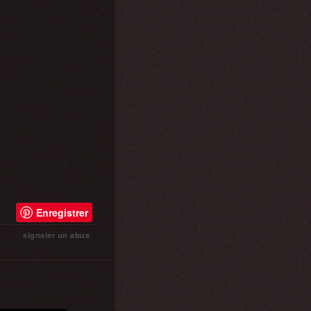
Enregistrer
signaler un abus