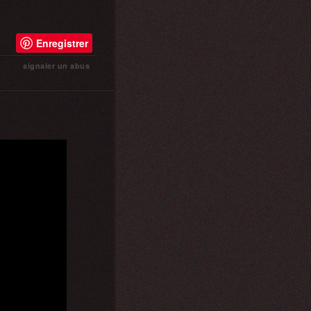
Enregistrer
signaler un abus