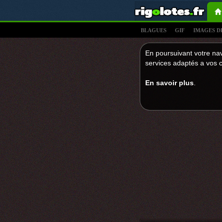
BLAGUES
GIF
IMAGES D
En poursuivant votre nav
services adaptés a vos c
En savoir plus
.