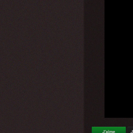
J'aime
J