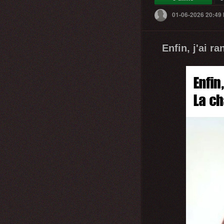
01-06-2026 20:49
Enfin, j'ai r