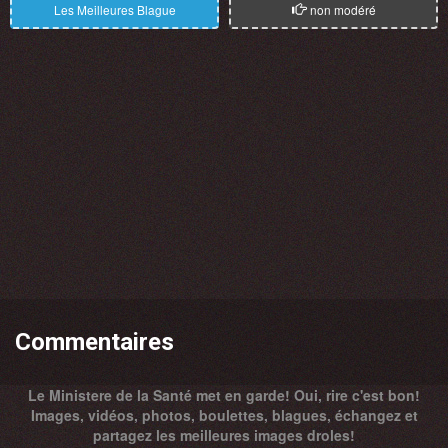
Les Meilleures Blague
non modéré
Commentaires
Le Ministere de la Santé met en garde! Oui, rire c'est bon!
Images, vidéos, photos, boulettes, blagues, échangez et
partagez les meilleures images droles!