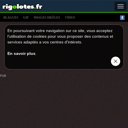
Tog
navi
BLAGUES
GIF
IMAGES DRÔLES
VÍDEO
En poursuivant votre navigation sur ce site, vous acceptez
l'utilisation de cookies pour vous proposer des contenus et
services adaptés a vos centres d'intérets.
En savoir plus
.
PUB