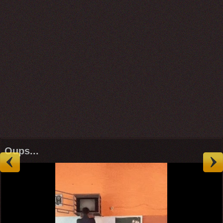
Oups...