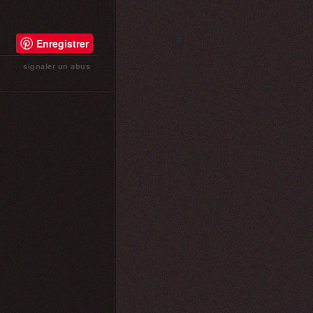
Enregistrer
signaler un abus