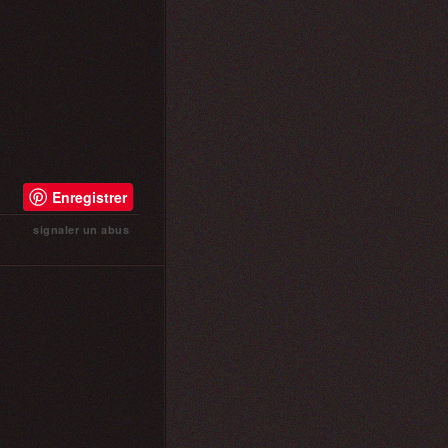
Enregistrer
signaler un abus