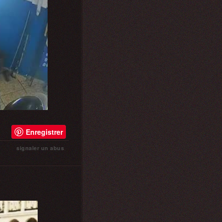
Enregistrer
signaler un abus