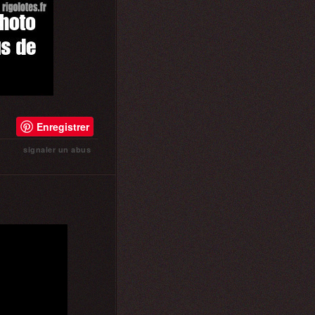
Enregistrer
signaler un abus