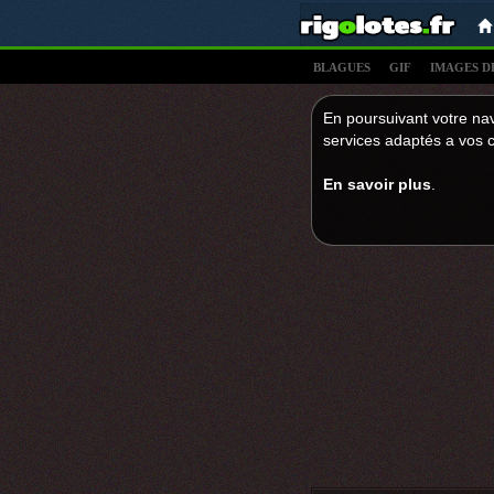
BLAGUES
GIF
IMAGES D
En poursuivant votre nav
services adaptés a vos c
En savoir plus
.