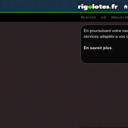
BLAGUES
GIF
IMAGES D
En poursuivant votre nav
services adaptés a vos c
En savoir plus
.