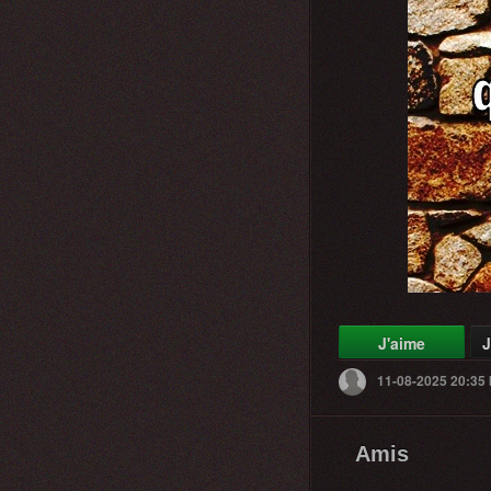
J'aime
J
11-08-2025 20:35
Amis