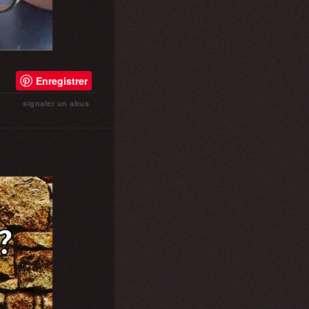
Enregistrer
signaler un abus