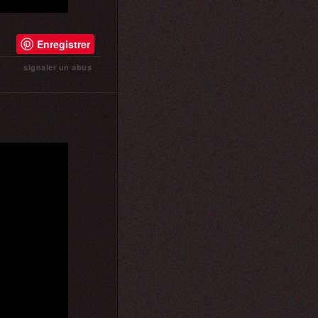
Enregistrer
signaler un abus