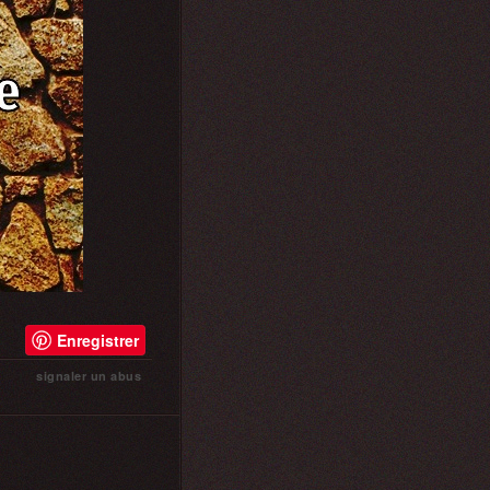
Enregistrer
signaler un abus