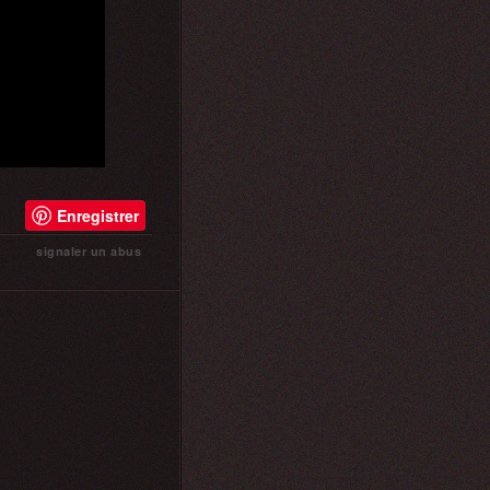
Enregistrer
signaler un abus