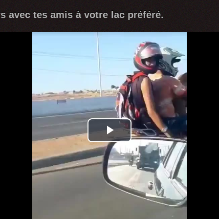
s avec tes amis à votre lac préféré.
Play
Video