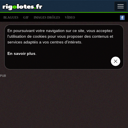
Tog
navi
BLAGUES
GIF
IMAGES DRÔLES
VÍDEO
En poursuivant votre navigation sur ce site, vous acceptez
l'utilisation de cookies pour vous proposer des contenus et
services adaptés a vos centres d'intérets.
En savoir plus
.
PUB