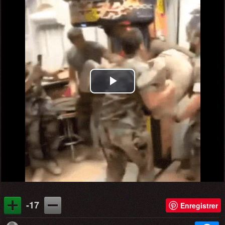
Play
Video
-17
Enregistrer