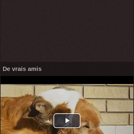
De vrais amis
Play