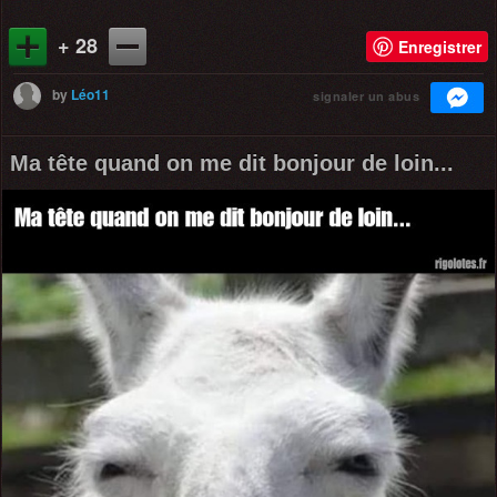
+ 28
Enregistrer
by
Léo11
signaler un abus
Ma tête quand on me dit bonjour de loin...