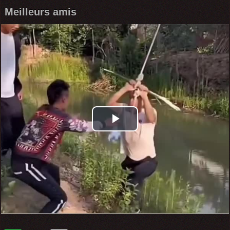
Meilleurs amis
Play
Video