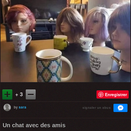
+ 3
Enregistrer
by
sara
signaler un abus
Un chat avec des amis