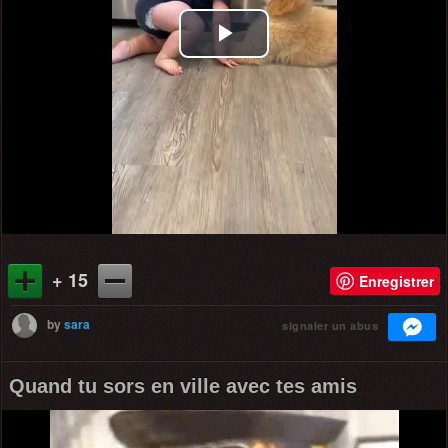
Play
Video
+ 15
Enregistrer
by
sara
signaler un abus
Quand tu sors en ville avec tes amis