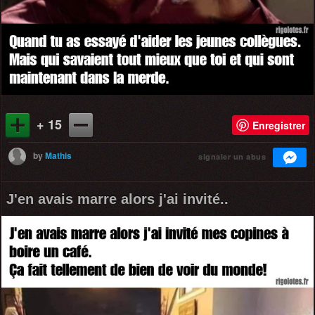
+ 15
Enregistrer
by
Mathis
signaler un abus
J'en avais marre alors j'ai invité..