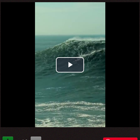
Play
Video