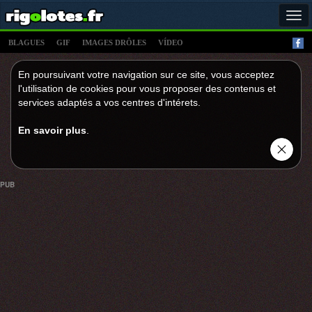
Tog
navi
BLAGUES
GIF
IMAGES DRÔLES
VÍDEO
En poursuivant votre navigation sur ce site, vous acceptez
l'utilisation de cookies pour vous proposer des contenus et
services adaptés a vos centres d'intérets.
En savoir plus
.
PUB