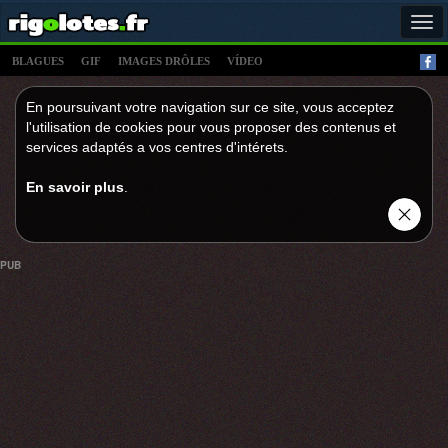
Tog
navi
BLAGUES
GIF
IMAGES DRÔLES
VÍDEO
En poursuivant votre navigation sur ce site, vous acceptez
l'utilisation de cookies pour vous proposer des contenus et
services adaptés a vos centres d'intérets.
En savoir plus
.
PUB