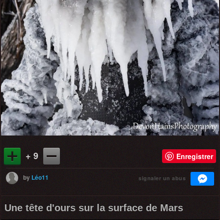
+ 9
Enregistrer
by
Léo11
signaler un abus
Une tête d'ours sur la surface de Mars