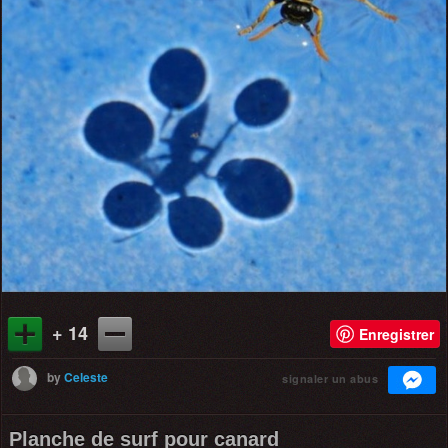
+ 14
Enregistrer
by
Celeste
signaler un abus
Planche de surf pour canard