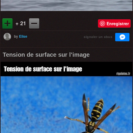
+ 21
Enregistrer
by
Elise
signaler un abus
Tension de surface sur l'image