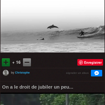
+ 16
Enregistrer
by
Christophe
signaler un abus
On a le droit de jubiler un peu...