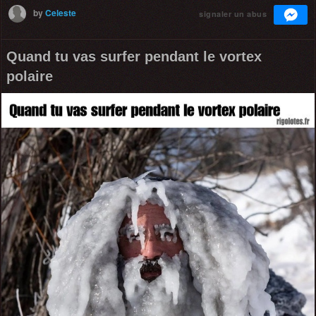
by
Celeste
signaler un abus
Quand tu vas surfer pendant le vortex
polaire