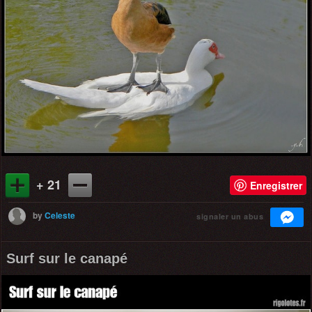
+ 21
Enregistrer
by
Celeste
signaler un abus
Surf sur le canapé