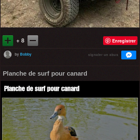
+ 8
Enregistrer
by
Bobby
signaler un abus
Planche de surf pour canard