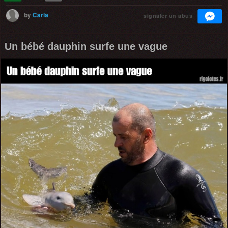
by
Carla
signaler un abus
Un bébé dauphin surfe une vague