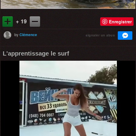
+ 19
Enregistrer
by
Clémence
signaler un abus
L'apprentissage le surf