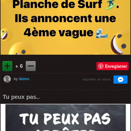
+ 6
Enregistrer
by
Gizmo
signaler un abus
Tu peux pas..