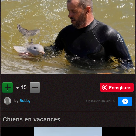
+ 15
Enregistrer
by
Bobby
signaler un abus
Chiens en vacances