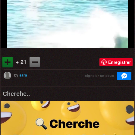
+ 21
Enregistrer
by
sara
signaler un abus
Cherche..