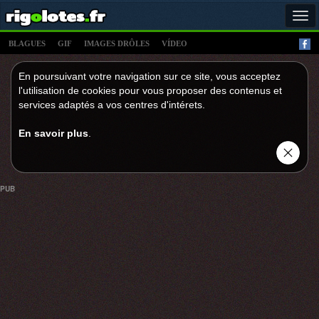
Tog
navi
BLAGUES
GIF
IMAGES DRÔLES
VÍDEO
En poursuivant votre navigation sur ce site, vous acceptez
l'utilisation de cookies pour vous proposer des contenus et
services adaptés a vos centres d'intérets.
En savoir plus
.
PUB