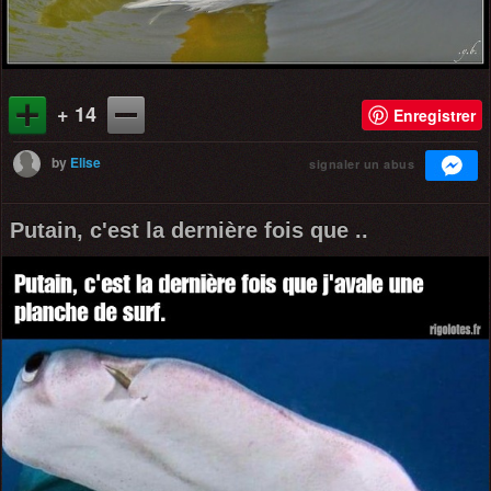
+ 14
Enregistrer
by
Elise
signaler un abus
Putain, c'est la dernière fois que ..