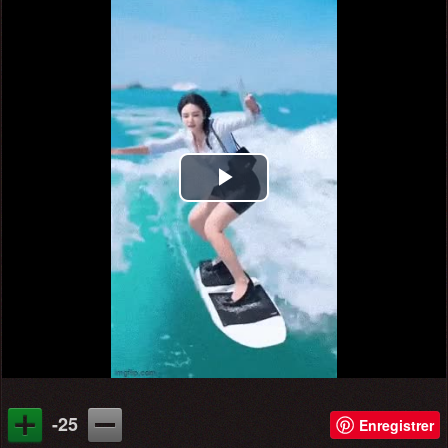
Play
Video
-25
Enregistrer