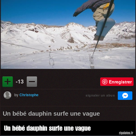
-13
Enregistrer
by
Christophe
signaler un abus
Un bébé dauphin surfe une vague