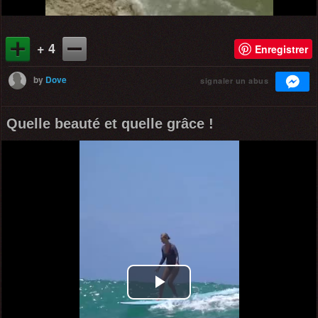
+ 4
Enregistrer
by
Dove
signaler un abus
Quelle beauté et quelle grâce !
Play