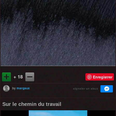
+ 18
Enregistrer
by
margaux
signaler un abus
Sur le chemin du travail