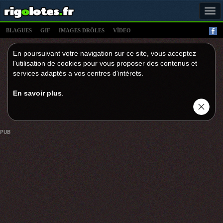
Tog
navi
BLAGUES
GIF
IMAGES DRÔLES
VÍDEO
En poursuivant votre navigation sur ce site, vous acceptez
l'utilisation de cookies pour vous proposer des contenus et
services adaptés a vos centres d'intérets.
En savoir plus
.
PUB