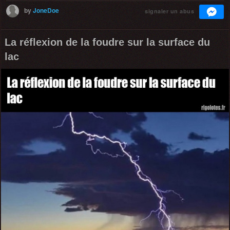
by
JoneDoe
signaler un abus
La réflexion de la foudre sur la surface du
lac