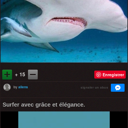
+ 15
Enregistrer
by
aliens
signaler un abus
Surfer avec grâce et élégance.