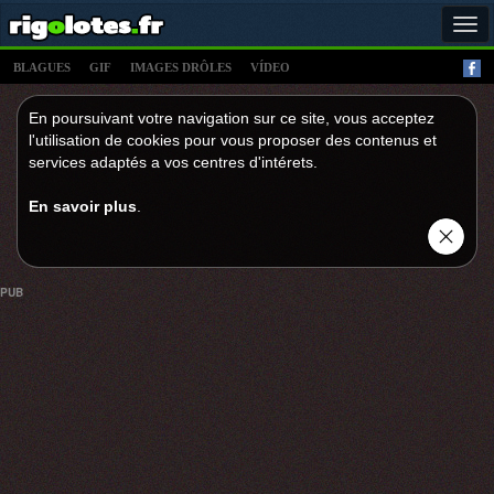
Tog
navi
BLAGUES
GIF
IMAGES DRÔLES
VÍDEO
En poursuivant votre navigation sur ce site, vous acceptez
l'utilisation de cookies pour vous proposer des contenus et
services adaptés a vos centres d'intérets.
En savoir plus
.
PUB