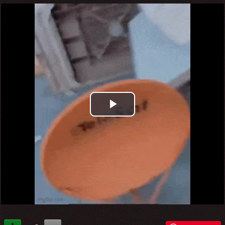
Play
Video