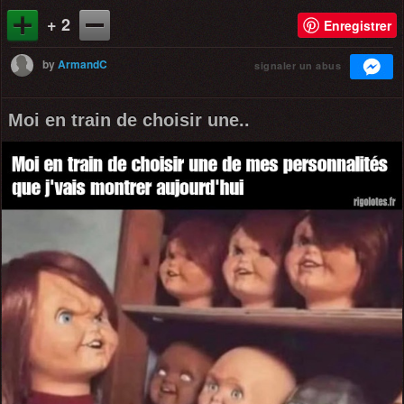
+ 2
Enregistrer
by
ArmandC
signaler un abus
Moi en train de choisir une..