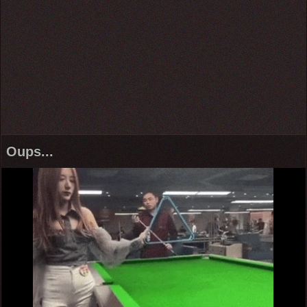
Oups...