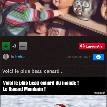
-3
Enregistrer
by
Nathan
signaler un abus
Voici le plus beau canard ..