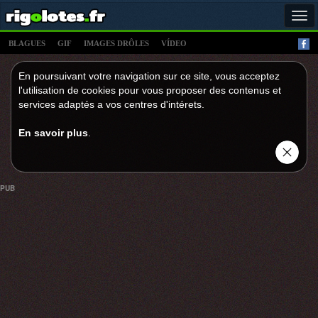
Tog
navi
BLAGUES
GIF
IMAGES DRÔLES
VÍDEO
En poursuivant votre navigation sur ce site, vous acceptez
l'utilisation de cookies pour vous proposer des contenus et
services adaptés a vos centres d'intérets.
En savoir plus
.
PUB