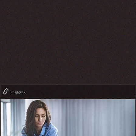
#155825