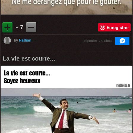
+ 7
Enregistrer
by
Nathan
signaler un abus
La vie est courte...