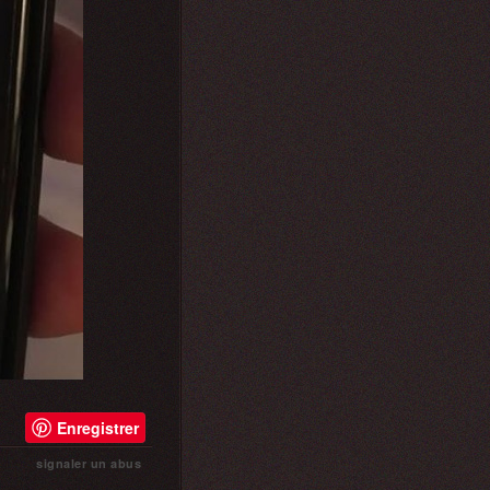
Enregistrer
signaler un abus