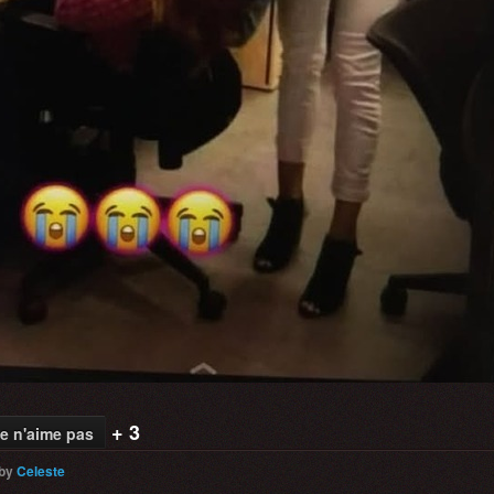
+ 3
e n'aime pas
by
Celeste