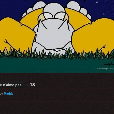
+ 18
e n'aime pas
by
Mathis