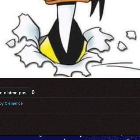
0
e n'aime pas
by
Clémence