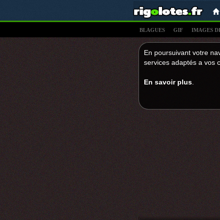
BLAGUES
GIF
IMAGES D
En poursuivant votre nav
services adaptés a vos c
En savoir plus
.