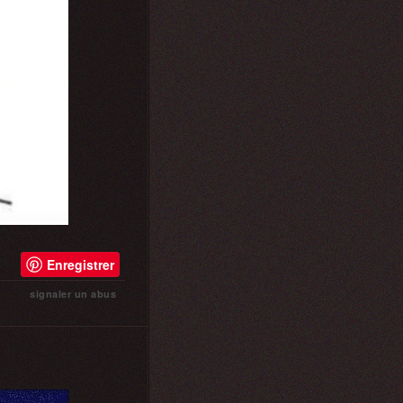
Enregistrer
signaler un abus