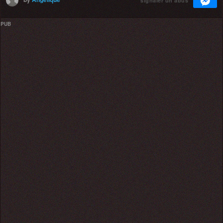
signaler un abus
PUB