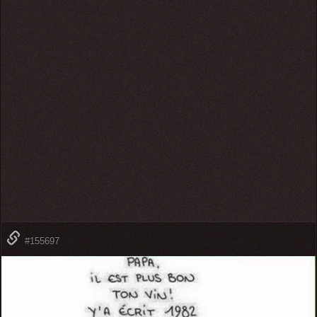
#155697