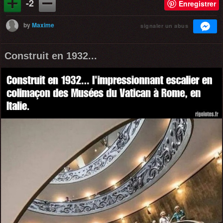
-2
Enregistrer
by
Maxime
signaler un abus
Construit en 1932...