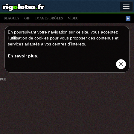
Tog
navi
BLAGUES
GIF
IMAGES DRÔLES
VÍDEO
En poursuivant votre navigation sur ce site, vous acceptez
l'utilisation de cookies pour vous proposer des contenus et
services adaptés a vos centres d'intérets.
En savoir plus
.
PUB