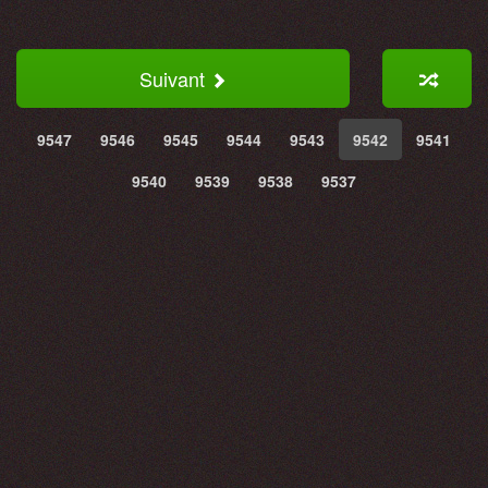
Suivant
9547
9546
9545
9544
9543
9542
9541
9540
9539
9538
9537