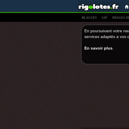
BLAGUES
GIF
IMAGES D
En poursuivant votre nav
services adaptés a vos c
En savoir plus
.