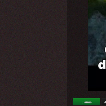
J'aime
J