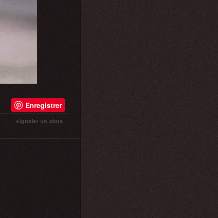
Enregistrer
signaler un abus