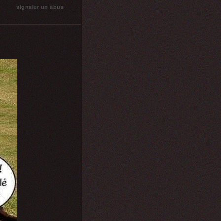
signaler un abus