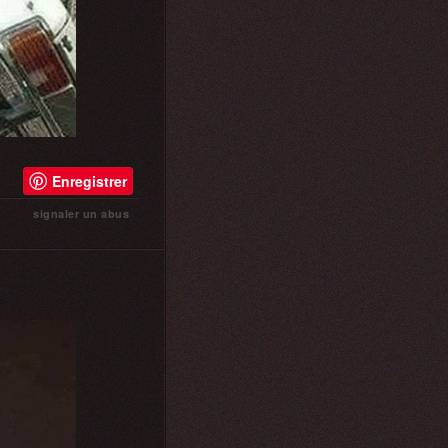
Enregistrer
signaler un abus