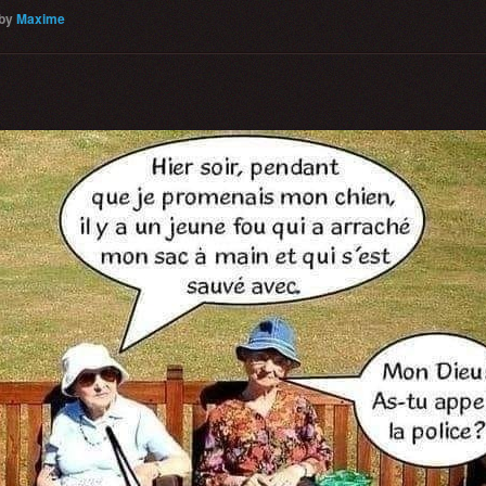
by
Maxime