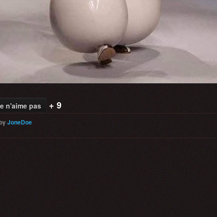
+ 9
e n'aime pas
by
JoneDoe