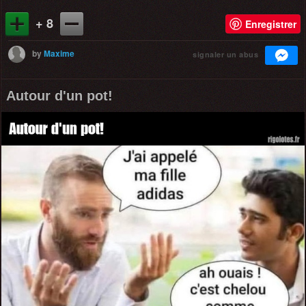
+ 8
Enregistrer
by
Maxime
signaler un abus
Autour d'un pot!