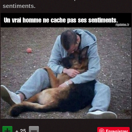
sentiments.
+ 25
Enregistrer