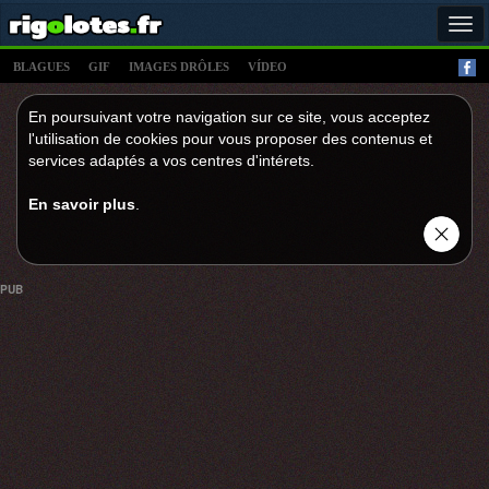
Tog
navi
BLAGUES
GIF
IMAGES DRÔLES
VÍDEO
En poursuivant votre navigation sur ce site, vous acceptez
l'utilisation de cookies pour vous proposer des contenus et
services adaptés a vos centres d'intérets.
En savoir plus
.
PUB