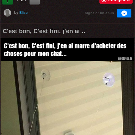
by
Elise
signaler un abus
C'est bon, C'est fini, j'en ai ..