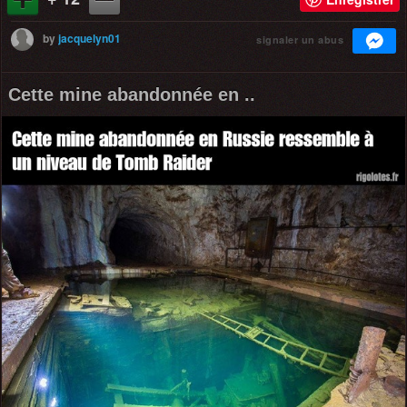
by
jacquelyn01
signaler un abus
Cette mine abandonnée en ..