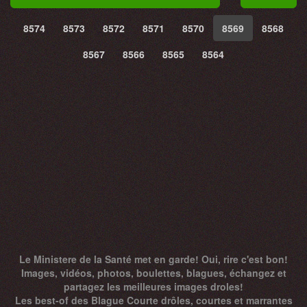
8574
8573
8572
8571
8570
8569
8568
8567
8566
8565
8564
Le Ministere de la Santé met en garde! Oui, rire c'est bon!
Images, vidéos, photos, boulettes, blagues, échangez et
partagez les meilleures images droles!
Les best-of des Blague Courte drôles, courtes et marrantes