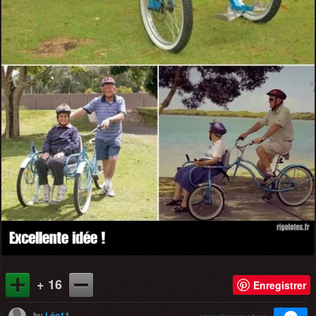
+ 16
Enregistrer
by
Léo11