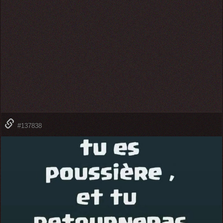
#137838