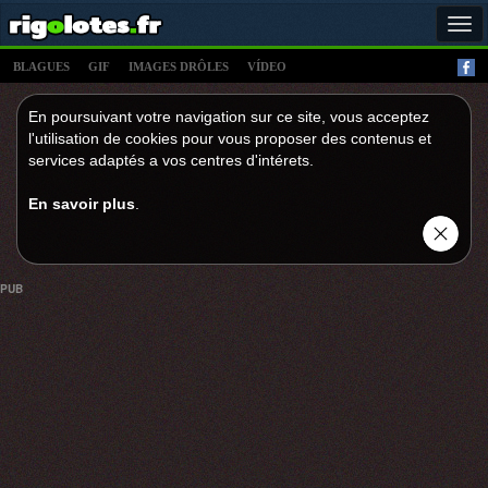
Tog
navi
BLAGUES
GIF
IMAGES DRÔLES
VÍDEO
En poursuivant votre navigation sur ce site, vous acceptez
l'utilisation de cookies pour vous proposer des contenus et
services adaptés a vos centres d'intérets.
En savoir plus
.
PUB