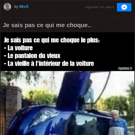
by
MixiX
signaler un abus
Je sais pas ce qui me choque..