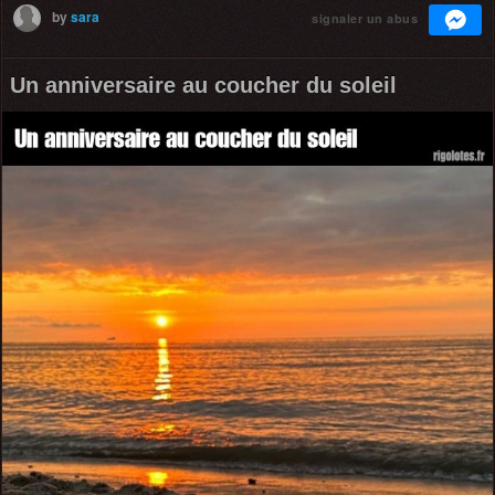
by
sara
signaler un abus
Un anniversaire au coucher du soleil