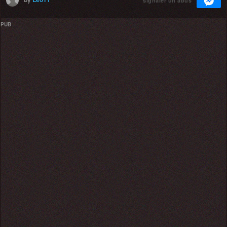
signaler un abus
PUB