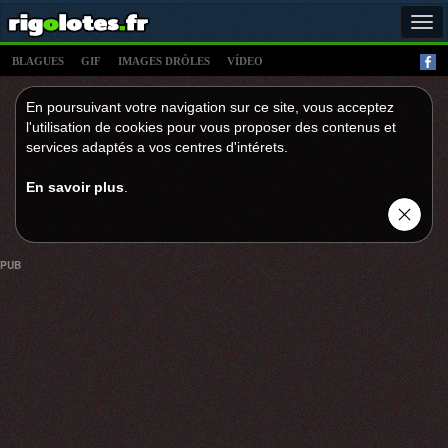
Tog
navi
BLAGUES
GIF
IMAGES DRÔLES
VÍDEO
En poursuivant votre navigation sur ce site, vous acceptez
l'utilisation de cookies pour vous proposer des contenus et
services adaptés a vos centres d'intérets.
En savoir plus
.
PUB