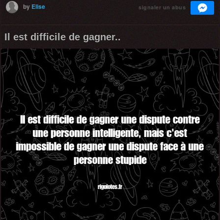
by
Elise
signaler un abus
Il est difficile de gagner..