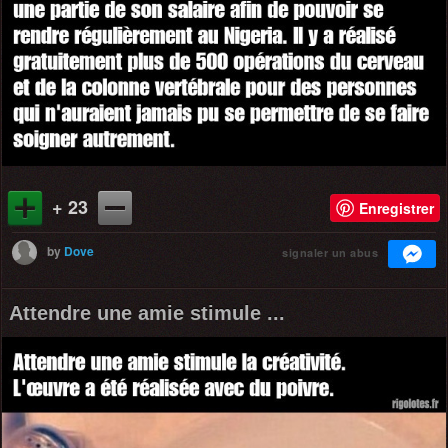
+ 23
Enregistrer
by
Dove
signaler un abus
Attendre une amie stimule ...