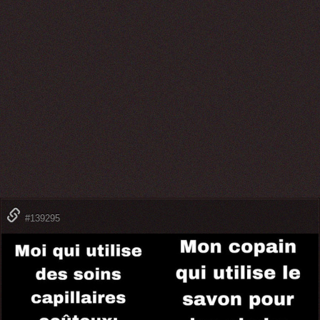
#139295