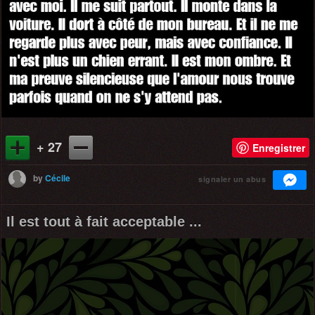
+ 27
Enregistrer
by
Cécile
signaler un abus
Il est tout à fait acceptable ...